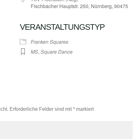
Fischbacher Hauptstr. 250, Nürnberg, 90475
VERANSTALTUNGSTYP
Google Kalender
iCalendar
Franken Squares
MS
,
Square Dance
cht.
Erforderliche Felder sind mit
*
markiert