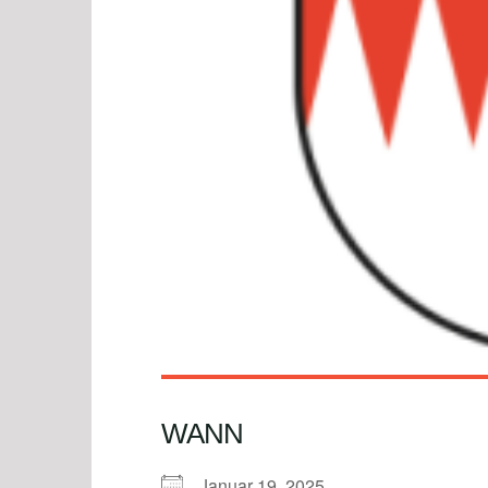
WANN
Januar 19, 2025