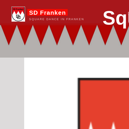
Zum
S
q
SD Franken
Inhalt
springen
SQUARE DANCE IN FRANKEN