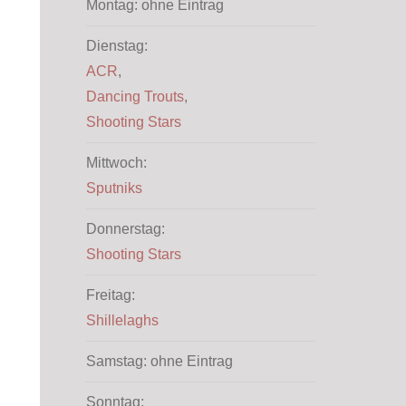
Montag: ohne Eintrag
Dienstag:
ACR
,
Dancing Trouts
,
Shooting Stars
Mittwoch:
Sputniks
Donnerstag:
Shooting Stars
Freitag:
Shillelaghs
Samstag: ohne Eintrag
Sonntag: