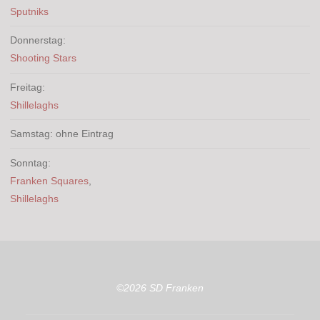
Sputniks
Donnerstag:
Shooting Stars
Freitag:
Shillelaghs
Samstag: ohne Eintrag
Sonntag:
Franken Squares
,
Shillelaghs
©2026 SD Franken