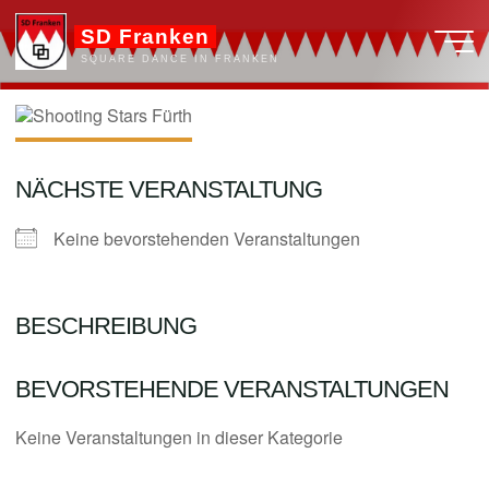
Zum
SD Franken
Inhalt
SQUARE DANCE IN FRANKEN
springen
NÄCHSTE VERANSTALTUNG
Keine bevorstehenden Veranstaltungen
BESCHREIBUNG
BEVORSTEHENDE VERANSTALTUNGEN
Keine Veranstaltungen in dieser Kategorie