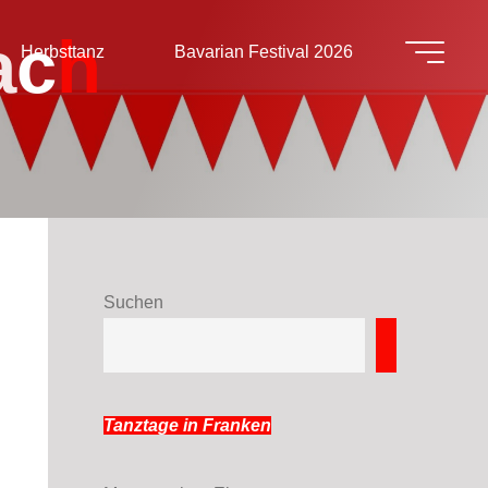
a
c
h
Herbsttanz
Bavarian Festival 2026
Suchen
Suchen
Tanztage in Franken