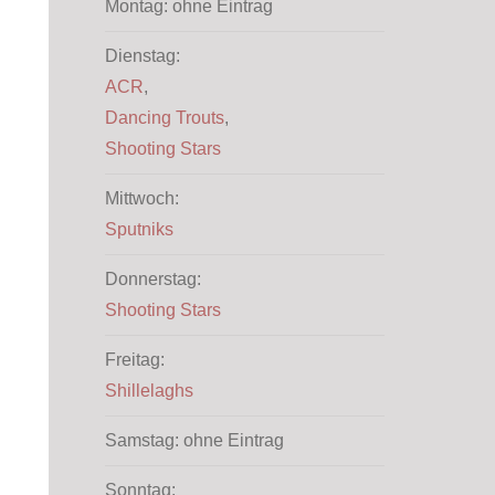
Montag: ohne Eintrag
Dienstag:
ACR
,
Dancing Trouts
,
Shooting Stars
Mittwoch:
Sputniks
Donnerstag:
Shooting Stars
Freitag:
Shillelaghs
Samstag: ohne Eintrag
Sonntag: