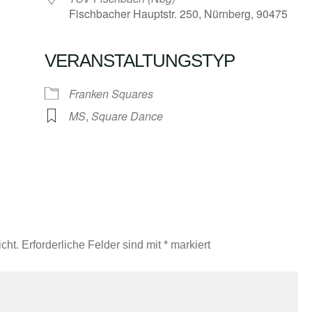
Fischbacher Hauptstr. 250, Nürnberg, 90475
VERANSTALTUNGSTYP
Google Kalender
iCalendar
Franken Squares
MS
,
Square Dance
cht.
Erforderliche Felder sind mit
*
markiert