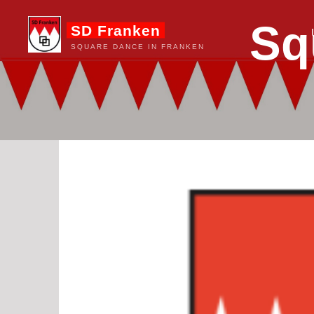
Zum
S
q
SD Franken
Inhalt
springen
SQUARE DANCE IN FRANKEN