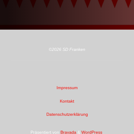
©2026 SD Franken
Impressum
Kontakt
Datenschutzerklärung
Präsentiert von
Bravada
&
WordPress
.