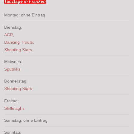
Tanztage in Franken
Montag: ohne Eintrag
Dienstag:
ACR
,
Dancing Trouts
,
Shooting Stars
Mittwoch:
Sputniks
Donnerstag:
Shooting Stars
Freitag:
Shillelaghs
Samstag: ohne Eintrag
Sonntag: