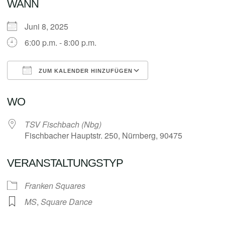
WANN
Juni 8, 2025
6:00 p.m. - 8:00 p.m.
ZUM KALENDER HINZUFÜGEN
ICS herunterladen
Google Kalender
WO
TSV Fischbach (Nbg)
Fischbacher Hauptstr. 250, Nürnberg, 90475
VERANSTALTUNGSTYP
Franken Squares
MS
,
Square Dance