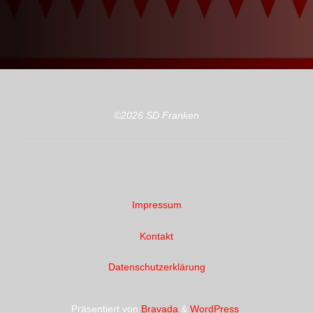
©2026 SD Franken
Impressum
Kontakt
Datenschutzerklärung
Präsentiert von
Bravada
&
WordPress
.