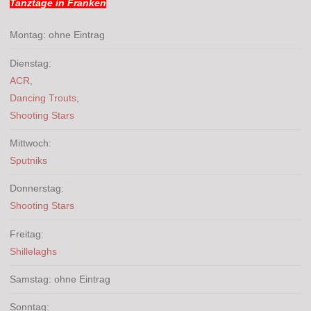
Tanztage in Franken
Montag: ohne Eintrag
Dienstag:
ACR
,
Dancing Trouts
,
Shooting Stars
Mittwoch:
Sputniks
Donnerstag:
Shooting Stars
Freitag:
Shillelaghs
Samstag: ohne Eintrag
Sonntag: