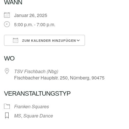
WANN
Januar 26, 2025
5:00 p.m. - 7:00 p.m.
ZUM KALENDER HINZUFÜGEN
ICS herunterladen
Google Kalender
WO
TSV Fischbach (Nbg)
Fischbacher Hauptstr. 250, Nürnberg, 90475
VERANSTALTUNGSTYP
Franken Squares
MS
,
Square Dance