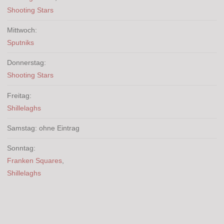
Shooting Stars
Mittwoch:
Sputniks
Donnerstag:
Shooting Stars
Freitag:
Shillelaghs
Samstag: ohne Eintrag
Sonntag:
Franken Squares
,
Shillelaghs