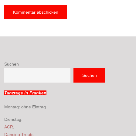
Suchen
Suchen
Tanztage in Franken
Montag: ohne Eintrag
Dienstag:
ACR
,
Dancing Trouts
,