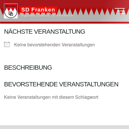
Zum
SD Franken
Inhalt
SQUARE DANCE IN FRANKEN
springen
NÄCHSTE VERANSTALTUNG
Keine bevorstehenden Veranstaltungen
BESCHREIBUNG
BEVORSTEHENDE VERANSTALTUNGEN
Keine Veranstaltungen mit diesem Schlagwort