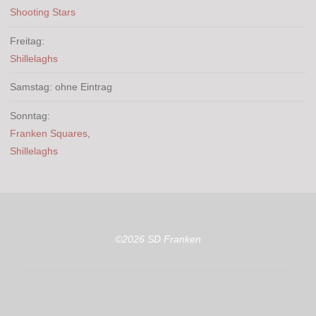
Shooting Stars
Freitag:
Shillelaghs
Samstag: ohne Eintrag
Sonntag:
Franken Squares
,
Shillelaghs
©2026 SD Franken