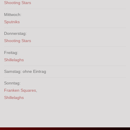
Shooting Stars
Mittwoch:
Sputniks
Donnerstag:
Shooting Stars
Freitag:
Shillelaghs
Samstag: ohne Eintrag
Sonntag:
Franken Squares
,
Shillelaghs