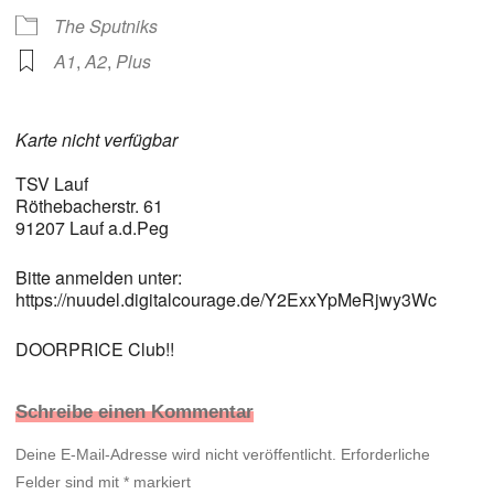
The Sputniks
A1
,
A2
,
Plus
Karte nicht verfügbar
TSV Lauf
Röthebacherstr. 61
91207 Lauf a.d.Peg
Bitte anmelden unter:
https://nuudel.digitalcourage.de/Y2ExxYpMeRjwy3Wc
DOORPRICE Club!!
Schreibe einen Kommentar
Deine E-Mail-Adresse wird nicht veröffentlicht.
Erforderliche
Felder sind mit
*
markiert