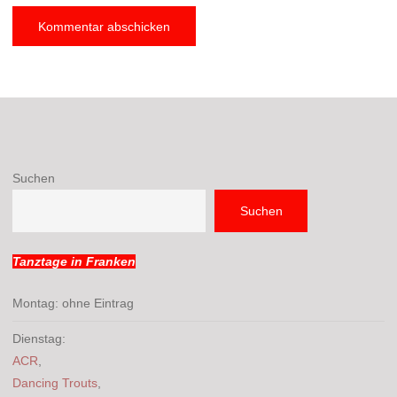
Suchen
Suchen
Tanztage in Franken
Montag: ohne Eintrag
Dienstag:
ACR
,
Dancing Trouts
,