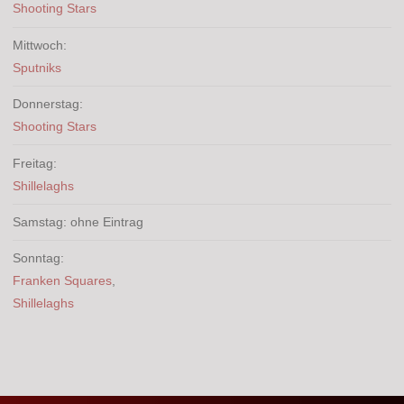
Shooting Stars
Mittwoch:
Sputniks
Donnerstag:
Shooting Stars
Freitag:
Shillelaghs
Samstag: ohne Eintrag
Sonntag:
Franken Squares
,
Shillelaghs