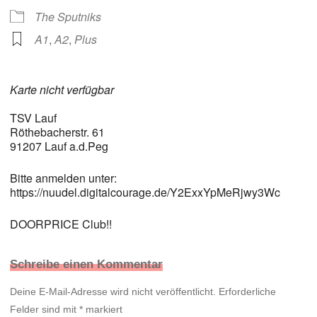
The Sputniks
A1
,
A2
,
Plus
Karte nicht verfügbar
TSV Lauf
Röthebacherstr. 61
91207 Lauf a.d.Peg
Bitte anmelden unter:
https://nuudel.digitalcourage.de/Y2ExxYpMeRjwy3Wc
DOORPRICE Club!!
Schreibe einen Kommentar
Deine E-Mail-Adresse wird nicht veröffentlicht.
Erforderliche
Felder sind mit
*
markiert