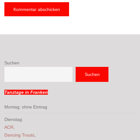
Suchen
Suchen
Tanztage in Franken
Montag: ohne Eintrag
Dienstag:
ACR
,
Dancing Trouts
,