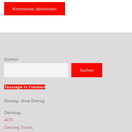
Suchen
Suchen
Tanztage in Franken
Montag: ohne Eintrag
Dienstag:
ACR
,
Dancing Trouts
,