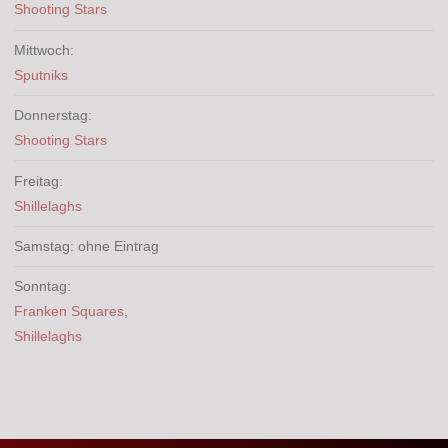
Shooting Stars
Mittwoch:
Sputniks
Donnerstag:
Shooting Stars
Freitag:
Shillelaghs
Samstag: ohne Eintrag
Sonntag:
Franken Squares
,
Shillelaghs