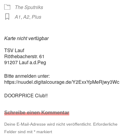
The Sputniks
A1
,
A2
,
Plus
Karte nicht verfügbar
TSV Lauf
Röthebacherstr. 61
91207 Lauf a.d.Peg
Bitte anmelden unter:
https://nuudel.digitalcourage.de/Y2ExxYpMeRjwy3Wc
DOORPRICE Club!!
Schreibe einen Kommentar
Deine E-Mail-Adresse wird nicht veröffentlicht.
Erforderliche
Felder sind mit
*
markiert