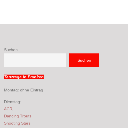
Suchen
Suchen
Tanztage in Franken
Montag: ohne Eintrag
Dienstag:
ACR
,
Dancing Trouts
,
Shooting Stars