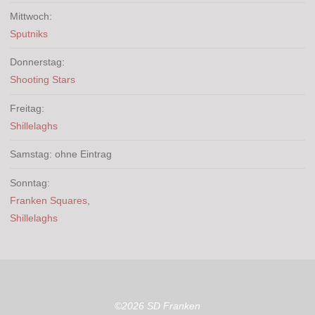
Mittwoch:
Sputniks
Donnerstag:
Shooting Stars
Freitag:
Shillelaghs
Samstag: ohne Eintrag
Sonntag:
Franken Squares
,
Shillelaghs
©2026 SD Franken