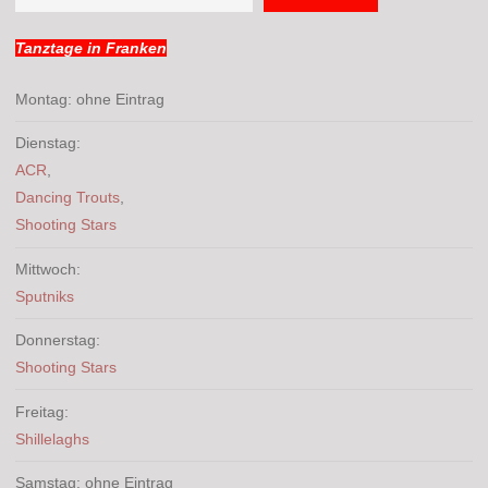
Tanztage in Franken
Montag: ohne Eintrag
Dienstag:
ACR
,
Dancing Trouts
,
Shooting Stars
Mittwoch:
Sputniks
Donnerstag:
Shooting Stars
Freitag:
Shillelaghs
Samstag: ohne Eintrag