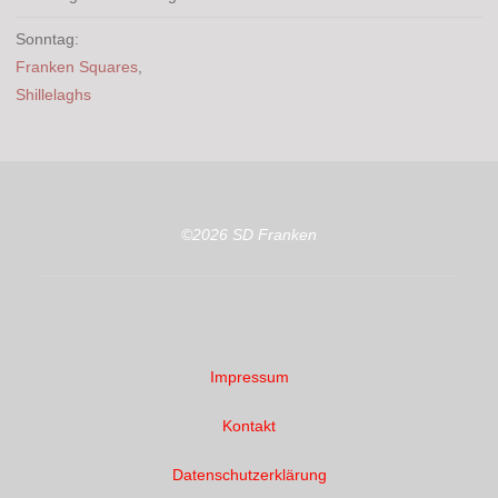
Sonntag:
Franken Squares
,
Shillelaghs
©2026 SD Franken
Impressum
Kontakt
Datenschutzerklärung