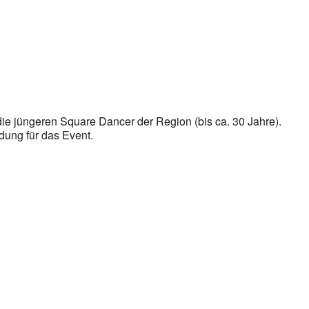
die jüngeren Square Dancer der Region (bis ca. 30 Jahre).
ung für das Event.