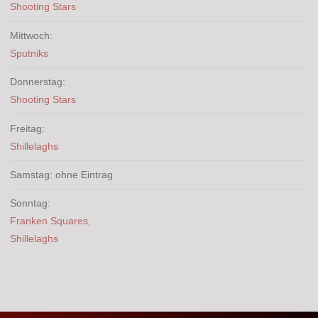
Shooting Stars
Mittwoch:
Sputniks
Donnerstag:
Shooting Stars
Freitag:
Shillelaghs
Samstag: ohne Eintrag
Sonntag:
Franken Squares
,
Shillelaghs