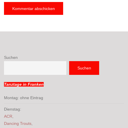
Suchen
Suchen
Tanztage in Franken
Montag: ohne Eintrag
Dienstag:
ACR
,
Dancing Trouts
,