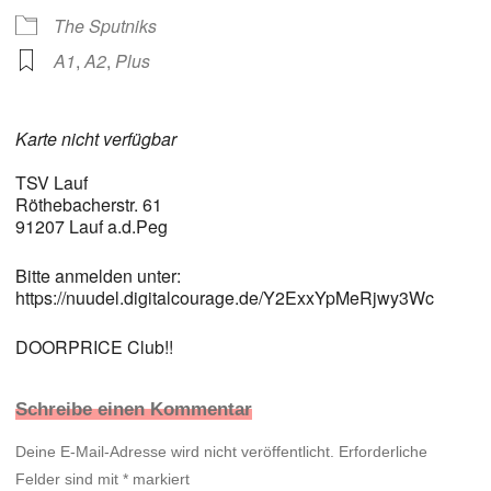
The Sputniks
A1
,
A2
,
Plus
Karte nicht verfügbar
TSV Lauf
Röthebacherstr. 61
91207 Lauf a.d.Peg
Bitte anmelden unter:
https://nuudel.digitalcourage.de/Y2ExxYpMeRjwy3Wc
DOORPRICE Club!!
Schreibe einen Kommentar
Deine E-Mail-Adresse wird nicht veröffentlicht.
Erforderliche
Felder sind mit
*
markiert