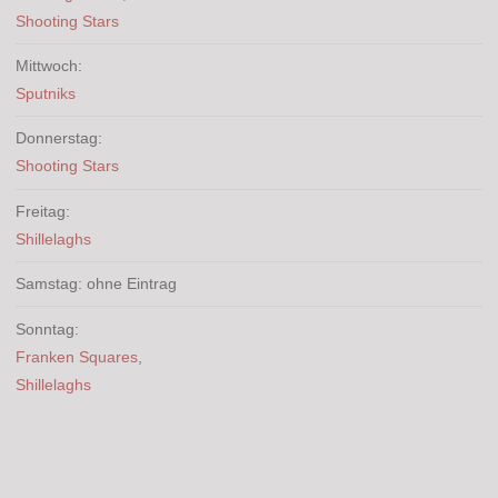
Shooting Stars
Mittwoch:
Sputniks
Donnerstag:
Shooting Stars
Freitag:
Shillelaghs
Samstag: ohne Eintrag
Sonntag:
Franken Squares
,
Shillelaghs