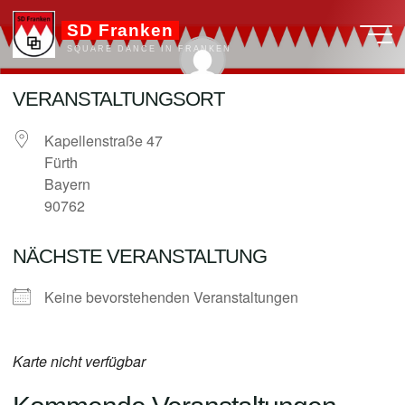
Zum
SD Franken
Inhalt
SQUARE DANCE IN FRANKEN
springen
VERANSTALTUNGSORT
admin
Kapellenstraße 47
Fürth
Bayern
90762
NÄCHSTE VERANSTALTUNG
Keine bevorstehenden Veranstaltungen
Karte nicht verfügbar