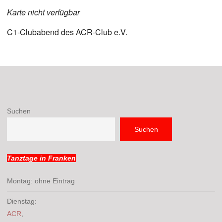
Karte nicht verfügbar
C1-Clubabend des ACR-Club e.V.
Suchen
Suchen
Tanztage in Franken
Montag: ohne Eintrag
Dienstag:
ACR
,