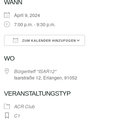
WANN
April 9, 2024
7:00 p.m. - 9:30 p.m.
ZUM KALENDER HINZUFÜGEN
ICS herunterladen
Google Kalender
WO
Bürgertreff "ISAR12"
Isarstraße 12, Erlangen, 91052
VERANSTALTUNGSTYP
ACR Club
C1