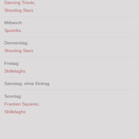
Dancing Trouts
,
Shooting Stars
Mittwoch:
Sputniks
Donnerstag:
Shooting Stars
Freitag:
Shillelaghs
Samstag: ohne Eintrag
Sonntag:
Franken Squares
,
Shillelaghs