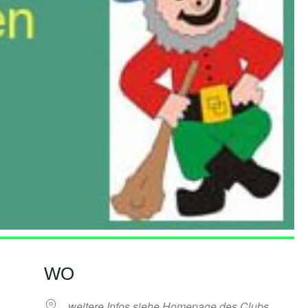
WO
weitere Infos siehe Homepage des Clubs