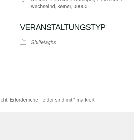
wechselnd, keiner, 00000
VERANSTALTUNGSTYP
Google Kalender
iCalendar
Shillelaghs
cht.
Erforderliche Felder sind mit
*
markiert