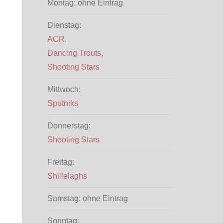
Montag: ohne Eintrag
Dienstag:
ACR
,
Dancing Trouts
,
Shooting Stars
Mittwoch:
Sputniks
Donnerstag:
Shooting Stars
Freitag:
Shillelaghs
Samstag: ohne Eintrag
Sonntag: