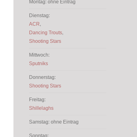
Montag: ohne Eintrag
Dienstag:
ACR
,
Dancing Trouts
,
Shooting Stars
Mittwoch:
Sputniks
Donnerstag:
Shooting Stars
Freitag:
Shillelaghs
Samstag: ohne Eintrag
Sonntag: