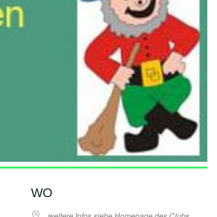
WO
weitere Infos siehe Homepage des Clubs