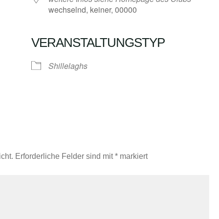
wechselnd, keiner, 00000
VERANSTALTUNGSTYP
Google Kalender
iCalendar
Shillelaghs
cht.
Erforderliche Felder sind mit
*
markiert