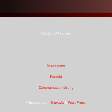
©2026 SD Franken
Impressum
Kontakt
Datenschutzerklärung
Präsentiert von
Bravada
&
WordPress
.