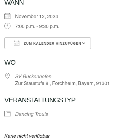
WANN
November 12, 2024
7:00 p.m. - 9:30 p.m.
ZUM KALENDER HINZUFÜGEN
ICS herunterladen
Google Kalender
WO
SV Buckenhofen
Zur Staustufe 8 , Forchheim, Bayern, 91301
VERANSTALTUNGSTYP
Dancing Trouts
Karte nicht verfügbar