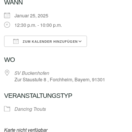
WANN
Januar 25, 2025
12:30 p.m. - 10:00 p.m.
ZUM KALENDER HINZUFÜGEN
ICS herunterladen
Google Kalender
WO
SV Buckenhofen
Zur Staustufe 8 , Forchheim, Bayern, 91301
VERANSTALTUNGSTYP
Dancing Trouts
Karte nicht verfügbar