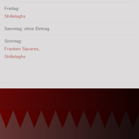
Freitag:
Shillelaghs
Samstag: ohne Eintrag
Sonntag:
Franken Squares
,
Shillelaghs