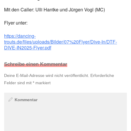
Mit den Caller: Ulli Hantke und Jürgen Vogl (MC)
Flyer unter:
https://dancing-
trouts.de/files/uploads/Bilder/07%20Flyer/Dive-In/DTF-
DIVE-IN2025-Flyer.pdf
Schreibe einen Kommentar
Deine E-Mail-Adresse wird nicht veröffentlicht.
Erforderliche
Felder sind mit
*
markiert