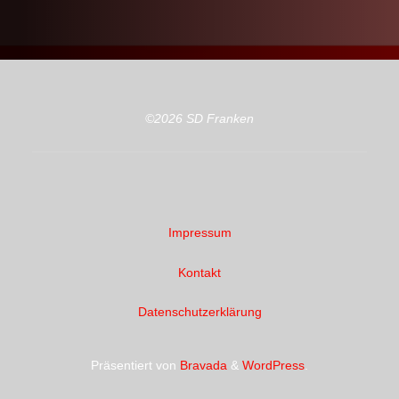
©2026 SD Franken
Impressum
Kontakt
Datenschutzerklärung
Präsentiert von
Bravada
&
WordPress
.