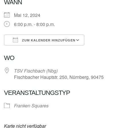
WANN
Mai 12, 2024
6:00 p.m. - 8:00 p.m.
ZUM KALENDER HINZUFÜGEN
ICS herunterladen
Google Kalender
WO
TSV Fischbach (Nbg)
Fischbacher Hauptstr. 250, Nürnberg, 90475
VERANSTALTUNGSTYP
Franken Squares
Karte nicht verfügbar