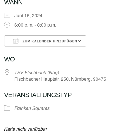
WANN
Juni 16, 2024
6:00 p.m. - 8:00 p.m.
ZUM KALENDER HINZUFÜGEN
ICS herunterladen
Google Kalender
WO
TSV Fischbach (Nbg)
Fischbacher Hauptstr. 250, Nürnberg, 90475
VERANSTALTUNGSTYP
Franken Squares
Karte nicht verfügbar