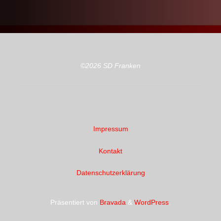
©2026 SD Franken
Impressum
Kontakt
Datenschutzerklärung
Präsentiert von
Bravada
&
WordPress
.