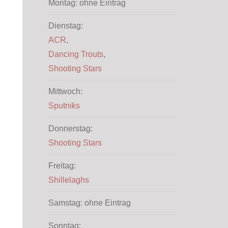
Montag: ohne Eintrag
Dienstag:
ACR
,
Dancing Trouts
,
Shooting Stars
Mittwoch:
Sputniks
Donnerstag:
Shooting Stars
Freitag:
Shillelaghs
Samstag: ohne Eintrag
Sonntag: