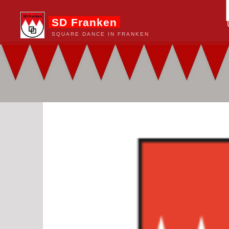
Zum
SD Franken
Inhalt
springen
SQUARE DANCE IN FRANKEN