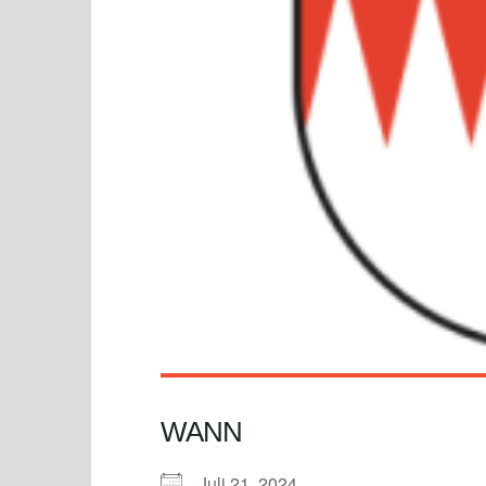
WANN
Juli 21, 2024