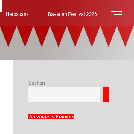
d
Herbsttanz
Bavarian Festival 2026
Suchen
Suchen
Tanztage in Franken