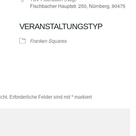
Fischbacher Hauptstr. 250, Nürnberg, 90475
VERANSTALTUNGSTYP
Google Kalender
iCalendar
Franken Squares
cht.
Erforderliche Felder sind mit
*
markiert