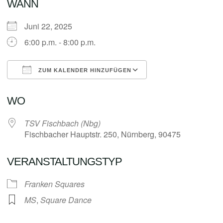
WANN
Juni 22, 2025
6:00 p.m. - 8:00 p.m.
ZUM KALENDER HINZUFÜGEN
ICS herunterladen
Google Kalender
WO
TSV Fischbach (Nbg)
Fischbacher Hauptstr. 250, Nürnberg, 90475
VERANSTALTUNGSTYP
Franken Squares
MS
,
Square Dance