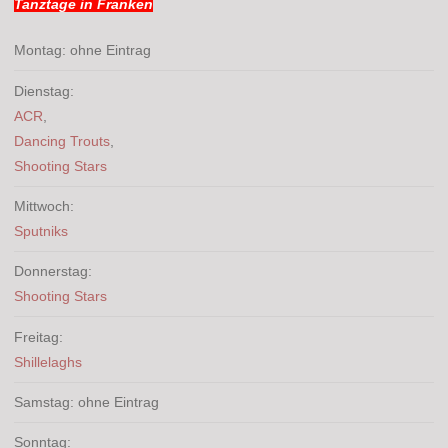
Tanztage in Franken
Montag: ohne Eintrag
Dienstag:
ACR
,
Dancing Trouts
,
Shooting Stars
Mittwoch:
Sputniks
Donnerstag:
Shooting Stars
Freitag:
Shillelaghs
Samstag: ohne Eintrag
Sonntag: