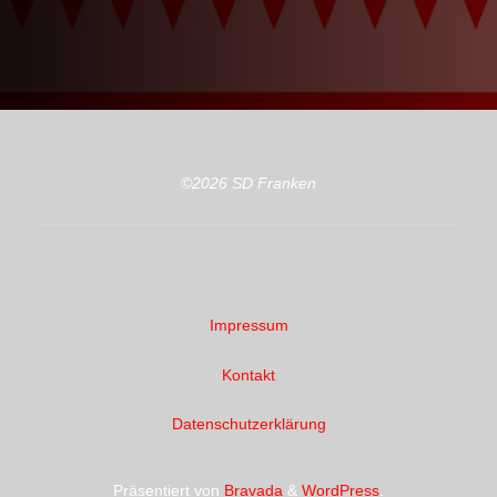
©2026 SD Franken
Impressum
Kontakt
Datenschutzerklärung
Präsentiert von
Bravada
&
WordPress
.