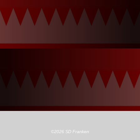
©2026 SD Franken