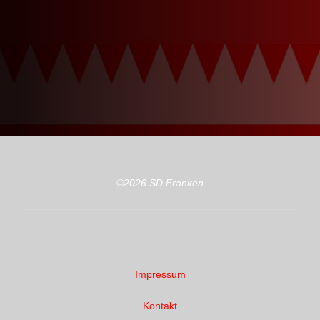
©2026 SD Franken
Impressum
Kontakt