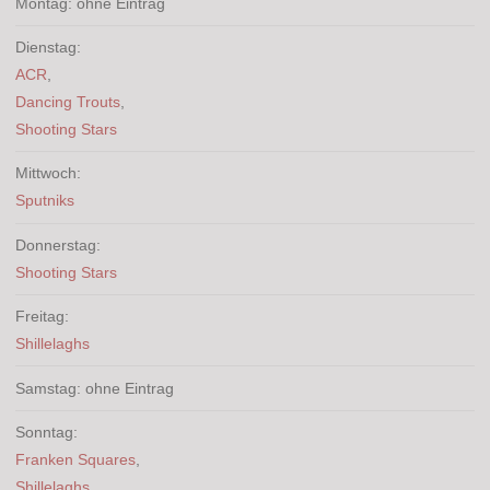
Montag: ohne Eintrag
Dienstag:
ACR
,
Dancing Trouts
,
Shooting Stars
Mittwoch:
Sputniks
Donnerstag:
Shooting Stars
Freitag:
Shillelaghs
Samstag: ohne Eintrag
Sonntag:
Franken Squares
,
Shillelaghs