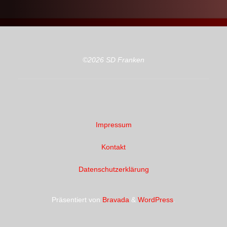
©2026 SD Franken
Impressum
Kontakt
Datenschutzerklärung
Präsentiert von
Bravada
&
WordPress
.