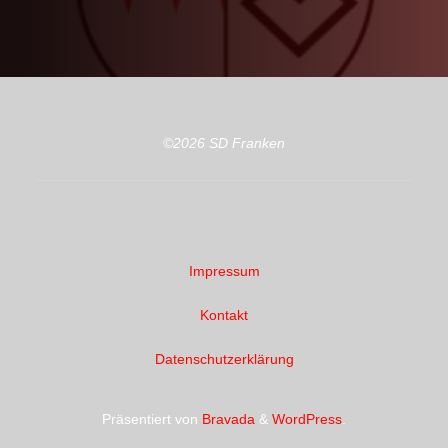
©2026 SD Franken
Impressum
Kontakt
Datenschutzerklärung
Präsentiert von
Bravada
&
WordPress
.