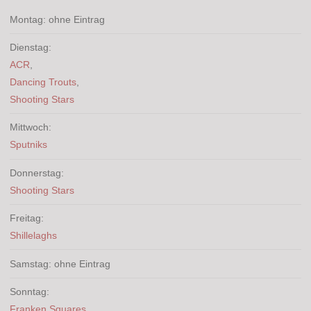
Montag: ohne Eintrag
Dienstag:
ACR
,
Dancing Trouts
,
Shooting Stars
Mittwoch:
Sputniks
Donnerstag:
Shooting Stars
Freitag:
Shillelaghs
Samstag: ohne Eintrag
Sonntag:
Franken Squares
,