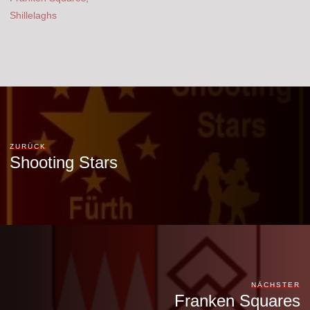
Shillelaghs
ZURÜCK
Shooting Stars
NÄCHSTER
Franken Squares