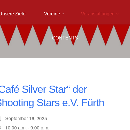
Unsere Ziele
Vereine
Veranstaltungen
CONTENTS
Café Silver Star“ der
hooting Stars e.V. Fürth
September 16, 2025
10:00 a.m. - 9:00 p.m.