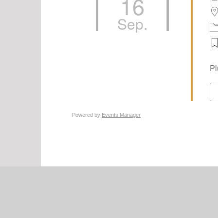
16
Sep.
Pl
Powered by
Events Manager