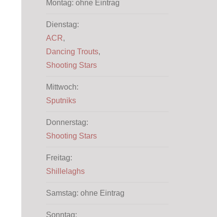
Montag: ohne Eintrag
Dienstag:
ACR
,
Dancing Trouts
,
Shooting Stars
Mittwoch:
Sputniks
Donnerstag:
Shooting Stars
Freitag:
Shillelaghs
Samstag: ohne Eintrag
Sonntag: