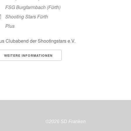
FSG Burgfarrnbach (Fürth)
Shooting Stars Fürth
Plus
us Clubabend der Shootingstars e.V.
WEITERE INFORMATIONEN
©2026 SD Franken