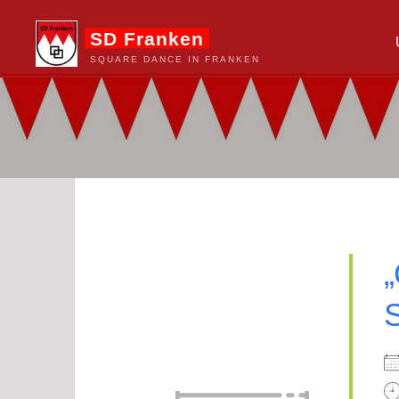
Zum
SD Franken
Inhalt
springen
SQUARE DANCE IN FRANKEN
„
S