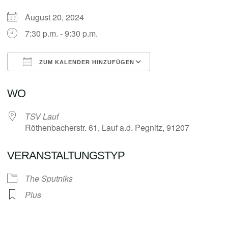
August 20, 2024
7:30 p.m. - 9:30 p.m.
ZUM KALENDER HINZUFÜGEN
ICS herunterladen
Google Kalender
WO
TSV Lauf
Röthenbacherstr. 61, Lauf a.d. Pegnitz, 91207
VERANSTALTUNGSTYP
The Sputniks
Plus