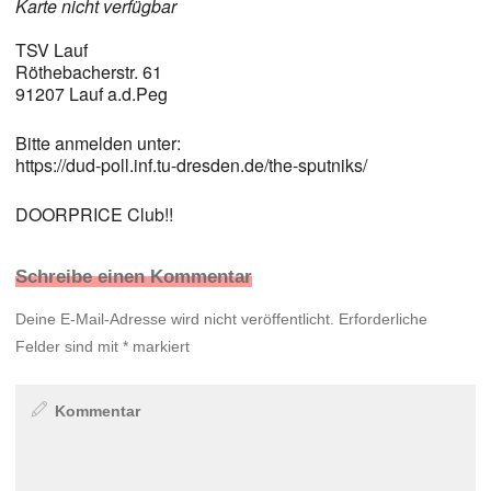
Karte nicht verfügbar
TSV Lauf
Röthebacherstr. 61
91207 Lauf a.d.Peg
Bitte anmelden unter:
https://dud-poll.inf.tu-dresden.de/the-sputniks/
DOORPRICE Club!!
Schreibe einen Kommentar
Deine E-Mail-Adresse wird nicht veröffentlicht.
Erforderliche
Felder sind mit
*
markiert