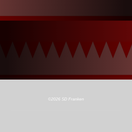
©2026 SD Franken