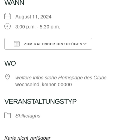
WANN
August 11, 2024
3:00 p.m. - 5:30 p.m.
ZUM KALENDER HINZUFÜGEN
ICS herunterladen
Google Kalender
WO
weitere Infos siehe Homepage des Clubs
wechselnd, keiner, 00000
VERANSTALTUNGSTYP
Shillelaghs
Karte nicht verfügbar