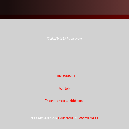
©2026 SD Franken
Impressum
Kontakt
Datenschutzerklärung
Präsentiert von
Bravada
&
WordPress
.