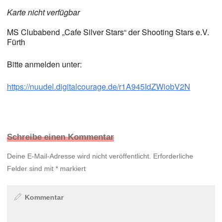
Karte nicht verfügbar
MS Clubabend „Cafe Silver Stars“ der Shooting Stars e.V.
Fürth
Bitte anmelden unter:
https://nuudel.digitalcourage.de/r1A945IdZWiobV2N
Schreibe einen Kommentar
Deine E-Mail-Adresse wird nicht veröffentlicht.
Erforderliche
Felder sind mit
*
markiert