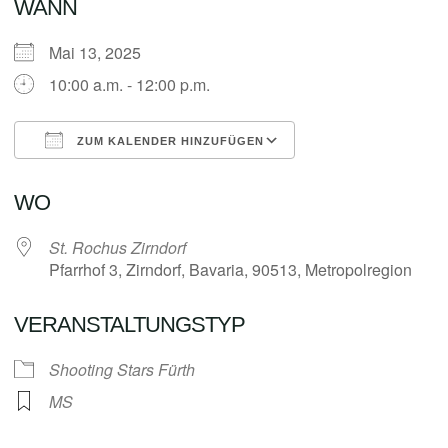
WANN
Mai 13, 2025
10:00 a.m. - 12:00 p.m.
ZUM KALENDER HINZUFÜGEN
ICS herunterladen
Google Kalender
WO
St. Rochus Zirndorf
Pfarrhof 3, Zirndorf, Bavaria, 90513, Metropolregion
VERANSTALTUNGSTYP
Shooting Stars Fürth
MS