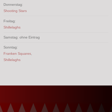
Donnerstag:
Shooting Stars
Freitag:
Shillelaghs
Samstag: ohne Eintrag
Sonntag:
Franken Squares
,
Shillelaghs