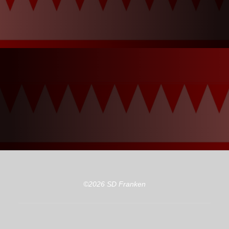
©2026 SD Franken