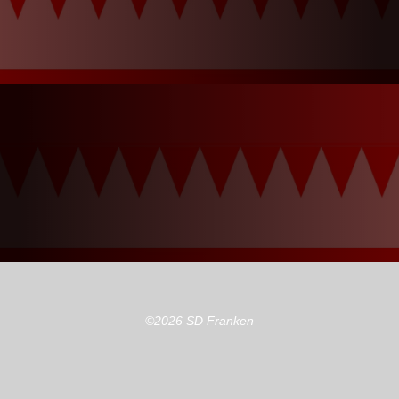
©2026 SD Franken