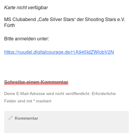
Karte nicht verfügbar
MS Clubabend „Cafe Silver Stars“ der Shooting Stars e.V.
Fürth
Bitte anmelden unter:
https://nuudel.digitalcourage.de/r1A945IdZWiobV2N
Schreibe einen Kommentar
Deine E-Mail-Adresse wird nicht veröffentlicht.
Erforderliche
Felder sind mit
*
markiert