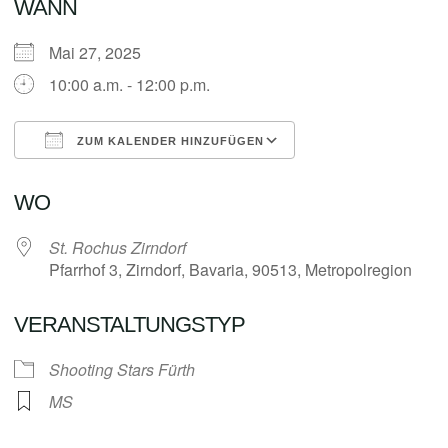
WANN
Mai 27, 2025
10:00 a.m. - 12:00 p.m.
ZUM KALENDER HINZUFÜGEN
ICS herunterladen
Google Kalender
WO
St. Rochus Zirndorf
Pfarrhof 3, Zirndorf, Bavaria, 90513, Metropolregion
VERANSTALTUNGSTYP
Shooting Stars Fürth
MS