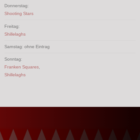
Donnerstag:
Shooting Stars
Freitag:
Shillelaghs
Samstag: ohne Eintrag
Sonntag:
Franken Squares
,
Shillelaghs