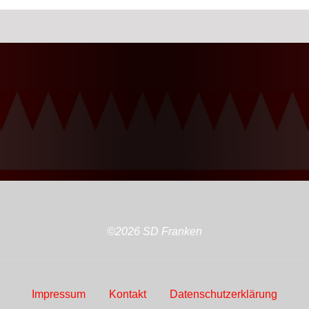
©2026 SD Franken
Impressum
Kontakt
Datenschutzerklärung