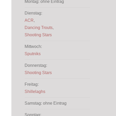
Montag: ohne Eintrag
Dienstag:
ACR
,
Dancing Trouts
,
Shooting Stars
Mittwoch:
Sputniks
Donnerstag:
Shooting Stars
Freitag:
Shillelaghs
Samstag: ohne Eintrag
Sonntag: