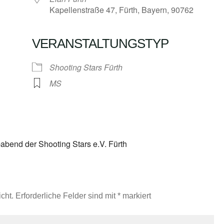
Kapellenstraße 47, Fürth, Bayern, 90762
VERANSTALTUNGSTYP
Google Kalender
iCalendar
Shooting Stars Fürth
MS
end der Shooting Stars e.V. Fürth
cht.
Erforderliche Felder sind mit
*
markiert