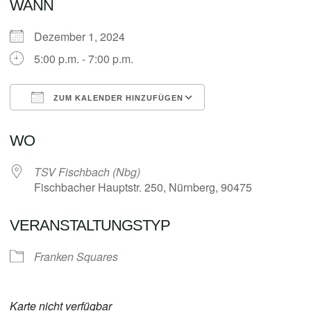
WANN
Dezember 1, 2024
5:00 p.m. - 7:00 p.m.
ZUM KALENDER HINZUFÜGEN
ICS herunterladen
Google Kalender
WO
TSV Fischbach (Nbg)
Fischbacher Hauptstr. 250, Nürnberg, 90475
VERANSTALTUNGSTYP
Franken Squares
Karte nicht verfügbar