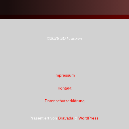
©2026 SD Franken
Impressum
Kontakt
Datenschutzerklärung
Präsentiert von
Bravada
&
WordPress
.