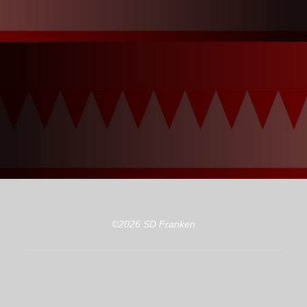
©2026 SD Franken