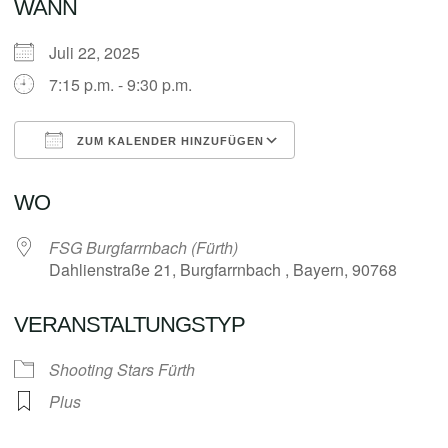
WANN
Juli 22, 2025
7:15 p.m. - 9:30 p.m.
ZUM KALENDER HINZUFÜGEN
ICS herunterladen
Google Kalender
WO
FSG Burgfarrnbach (Fürth)
Dahlienstraße 21, Burgfarrnbach , Bayern, 90768
VERANSTALTUNGSTYP
Shooting Stars Fürth
Plus