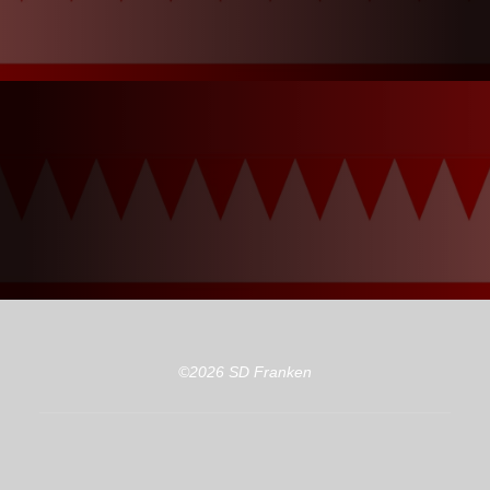
©2026 SD Franken