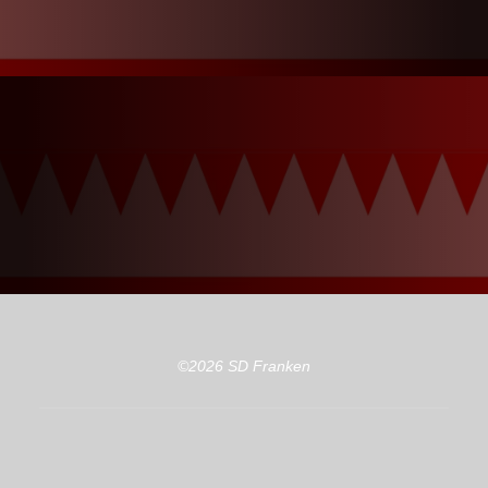
©2026 SD Franken