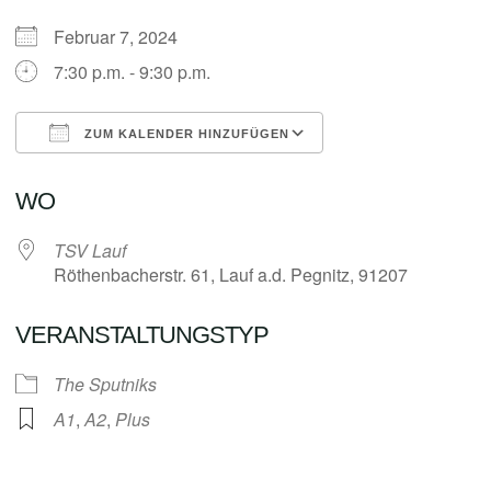
Februar 7, 2024
7:30 p.m. - 9:30 p.m.
ZUM KALENDER HINZUFÜGEN
ICS herunterladen
Google Kalender
WO
TSV Lauf
Röthenbacherstr. 61, Lauf a.d. Pegnitz, 91207
VERANSTALTUNGSTYP
The Sputniks
A1
,
A2
,
Plus