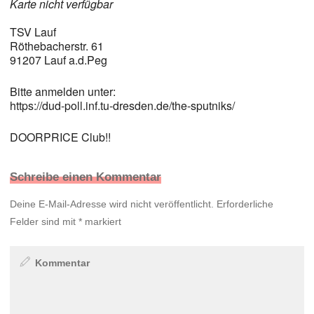
Karte nicht verfügbar
TSV Lauf
Röthebacherstr. 61
91207 Lauf a.d.Peg
Bitte anmelden unter:
https://dud-poll.inf.tu-dresden.de/the-sputniks/
DOORPRICE Club!!
Schreibe einen Kommentar
Deine E-Mail-Adresse wird nicht veröffentlicht.
Erforderliche
Felder sind mit
*
markiert