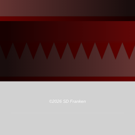
©2026 SD Franken