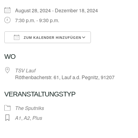
August 28, 2024 - Dezember 18, 2024
7:30 p.m. - 9:30 p.m.
ZUM KALENDER HINZUFÜGEN
ICS herunterladen
Google Kalender
WO
TSV Lauf
Röthenbacherstr. 61, Lauf a.d. Pegnitz, 91207
VERANSTALTUNGSTYP
The Sputniks
A1
,
A2
,
Plus