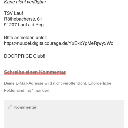
Karte nicht verfügbar
TSV Lauf
Röthebacherstr. 61
91207 Lauf a.d.Peg
Bitte anmelden unter:
https://nuudel.digitalcourage.de/Y2ExxYpMeRjwy3Wc
DOORPRICE Club!!
Schreibe einen Kommentar
Deine E-Mail-Adresse wird nicht veröffentlicht.
Erforderliche
Felder sind mit
*
markiert