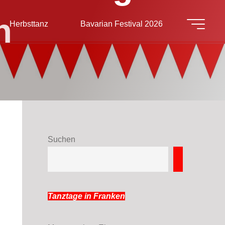
h
Herbsttanz
Bavarian Festival 2026
Suchen
Suchen
Tanztage in Franken