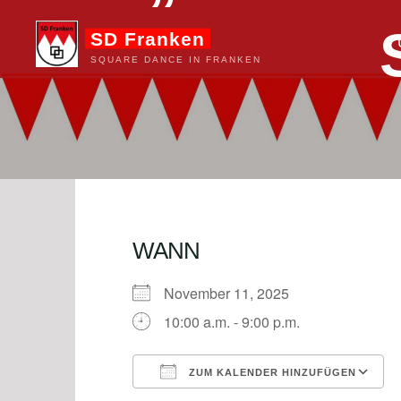
Zum
SD Franken
Inhalt
springen
SQUARE DANCE IN FRANKEN
WANN
November 11, 2025
10:00 a.m. - 9:00 p.m.
ZUM KALENDER HINZUFÜGEN