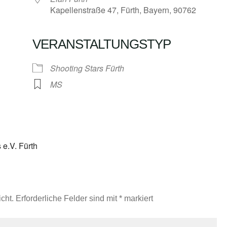
Kapellenstraße 47, Fürth, Bayern, 90762
VERANSTALTUNGSTYP
Google Kalender
iCalendar
Shooting Stars Fürth
MS
e.V. Fürth
cht.
Erforderliche Felder sind mit
*
markiert