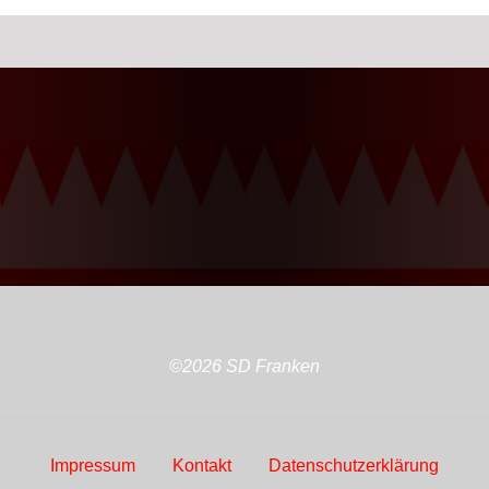
©2026 SD Franken
Impressum
Kontakt
Datenschutzerklärung