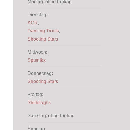
Montag: ohne Eintrag
Dienstag:
ACR
,
Dancing Trouts
,
Shooting Stars
Mittwoch:
Sputniks
Donnerstag:
Shooting Stars
Freitag:
Shillelaghs
Samstag: ohne Eintrag
Sonntag: