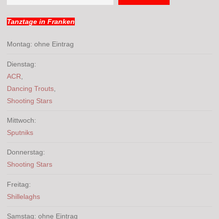
Tanztage in Franken
Montag: ohne Eintrag
Dienstag:
ACR
,
Dancing Trouts
,
Shooting Stars
Mittwoch:
Sputniks
Donnerstag:
Shooting Stars
Freitag:
Shillelaghs
Samstag: ohne Eintrag