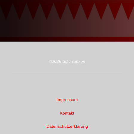
©2026 SD Franken
Impressum
Kontakt
Datenschutzerklärung