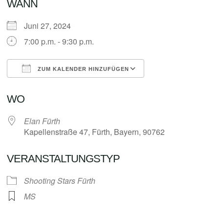
WANN
Juni 27, 2024
7:00 p.m. - 9:30 p.m.
ZUM KALENDER HINZUFÜGEN
ICS herunterladen
Google Kalender
WO
Elan Fürth
Kapellenstraße 47, Fürth, Bayern, 90762
VERANSTALTUNGSTYP
Shooting Stars Fürth
MS