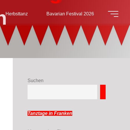
h
Herbsttanz
Bavarian Festival 2026
Suchen
Suchen
Tanztage in Franken