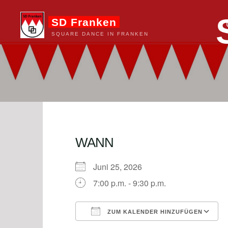
Zum
SD Franken
Inhalt
springen
SQUARE DANCE IN FRANKEN
WANN
Juni 25, 2026
7:00 p.m. - 9:30 p.m.
ZUM KALENDER HINZUFÜGEN