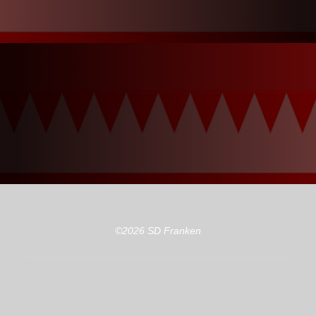
©2026 SD Franken