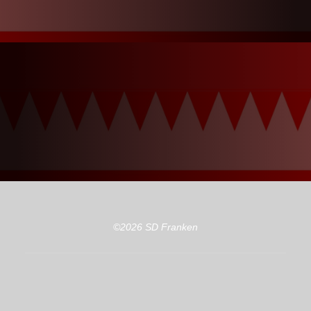
©2026 SD Franken