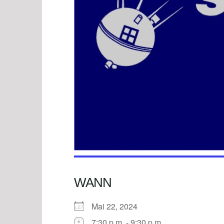
WANN
Mai 22, 2024
7:30 p.m. - 9:30 p.m.