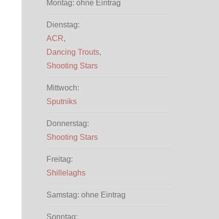
Montag: ohne Eintrag
Dienstag:
ACR
,
Dancing Trouts
,
Shooting Stars
Mittwoch:
Sputniks
Donnerstag:
Shooting Stars
Freitag:
Shillelaghs
Samstag: ohne Eintrag
Sonntag: