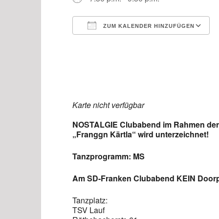
ZUM KALENDER HINZUFÜGEN
ICS herunterladen
Karte nicht verfügbar
NOSTALGIE Clubabend im Rahmen der
„Franggn Kärtla“ wird unterzeichnet!
Tanzprogramm: MS
Am SD-Franken Clubabend KEIN Doorpr
Tanzplatz:
TSV Lauf