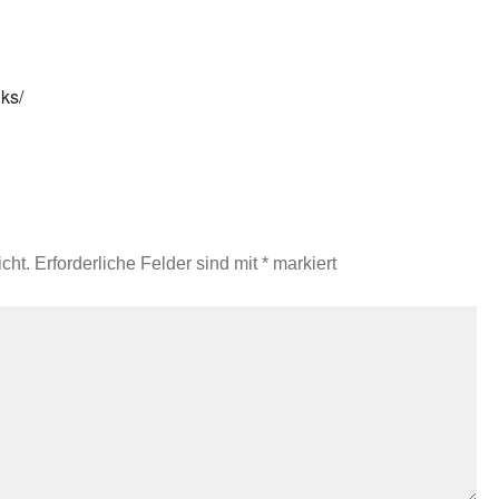
iks/
cht.
Erforderliche Felder sind mit
*
markiert