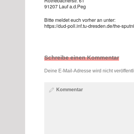
Röthebacherstr. 61
91207 Lauf a.d.Peg
Bitte meldet euch vorher an unter:
https://dud-poll.inf.tu-dresden.de/the-sputn
Schreibe einen Kommentar
Deine E-Mail-Adresse wird nicht veröffentli