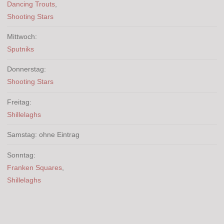
Dancing Trouts
,
Shooting Stars
Mittwoch:
Sputniks
Donnerstag:
Shooting Stars
Freitag:
Shillelaghs
Samstag: ohne Eintrag
Sonntag:
Franken Squares
,
Shillelaghs