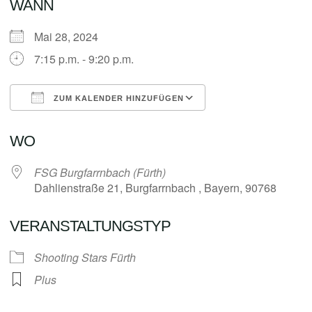
WANN
Mai 28, 2024
7:15 p.m. - 9:20 p.m.
ZUM KALENDER HINZUFÜGEN
ICS herunterladen
Google Kalender
WO
FSG Burgfarrnbach (Fürth)
Dahlienstraße 21, Burgfarrnbach , Bayern, 90768
VERANSTALTUNGSTYP
Shooting Stars Fürth
Plus