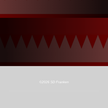
©2026 SD Franken