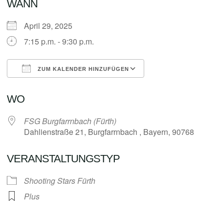
WANN
April 29, 2025
7:15 p.m. - 9:30 p.m.
ZUM KALENDER HINZUFÜGEN
ICS herunterladen
Google Kalender
WO
FSG Burgfarrnbach (Fürth)
Dahlienstraße 21, Burgfarrnbach , Bayern, 90768
VERANSTALTUNGSTYP
Shooting Stars Fürth
Plus