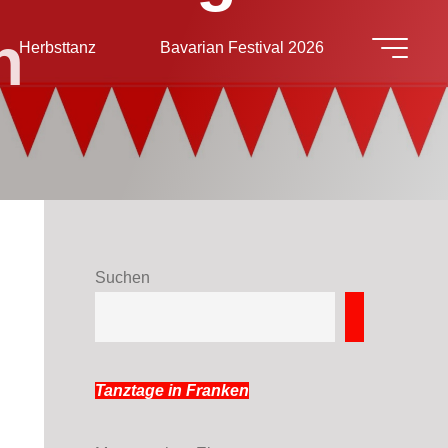
h
Herbsttanz
Bavarian Festival 2026
Suchen
Suchen
Tanztage in Franken