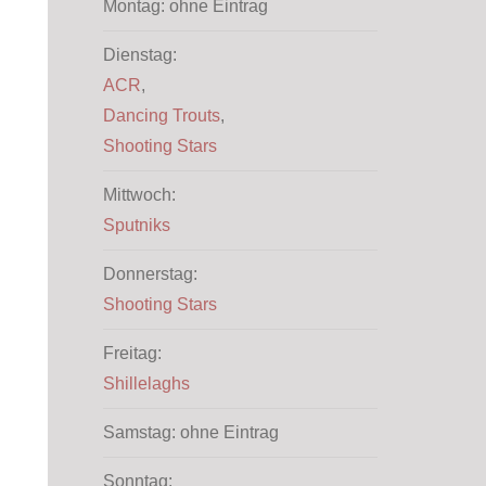
Montag: ohne Eintrag
Dienstag:
ACR
,
Dancing Trouts
,
Shooting Stars
Mittwoch:
Sputniks
Donnerstag:
Shooting Stars
Freitag:
Shillelaghs
Samstag: ohne Eintrag
Sonntag: