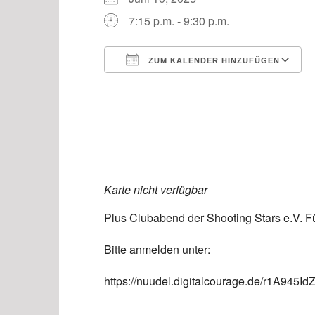
7:15 p.m. - 9:30 p.m.
ZUM KALENDER HINZUFÜGEN
ICS herunterladen
Karte nicht verfügbar
Plus Clubabend der Shooting Stars e.V. F
Bitte anmelden unter:
https://nuudel.digitalcourage.de/r1A945