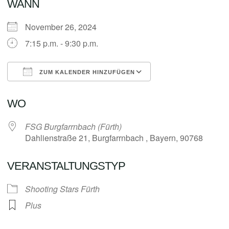
WANN
November 26, 2024
7:15 p.m. - 9:30 p.m.
ZUM KALENDER HINZUFÜGEN
ICS herunterladen
Google Kalender
WO
FSG Burgfarrnbach (Fürth)
Dahlienstraße 21, Burgfarrnbach , Bayern, 90768
VERANSTALTUNGSTYP
Shooting Stars Fürth
Plus