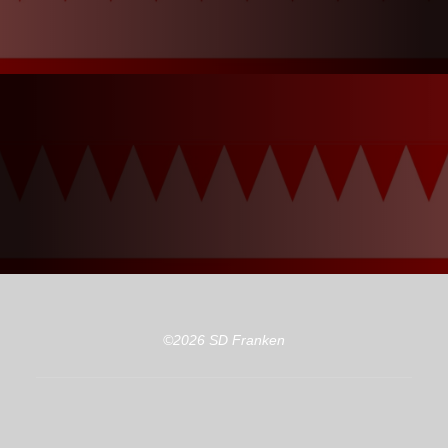
©2026 SD Franken